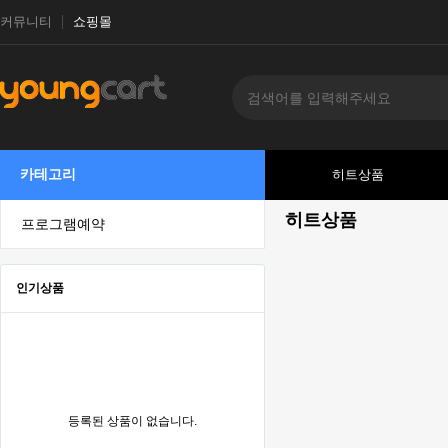
커뮤니티
쇼핑몰
카테고리
히트상품
히트상품
프로그램예약
인기상품
등록된 상품이 없습니다.